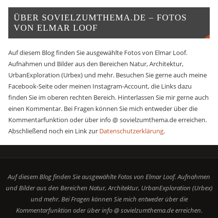
ÜBER SOVIELZUMTHEMA.DE – FOTOS
VON ELMAR LOOF
Auf diesem Blog finden Sie ausgewählte Fotos von Elmar Loof.
Aufnahmen und Bilder aus den Bereichen Natur, Architektur,
UrbanExploration (Urbex) und mehr. Besuchen Sie gerne auch meine
Facebook-Seite oder meinen Instagram-Account, die Links dazu
finden Sie im oberen rechten Bereich. Hinterlassen Sie mir gerne auch
einen Kommentar. Bei Fragen können Sie mich entweder über die
Kommentarfunktion oder über info @ sovielzumthema.de erreichen.
Abschließend noch ein Link zur
Datenschutzerklärung
.
Auf diesem Blog finden Sie ausgewählte Fotos von Elmar Loof. Aufnahmen
und Bilder aus den Bereichen Natur, Architektur, UrbanExploration (Urbex)
und mehr. Bei Fragen können Sie mich entweder über die
Kommentarfunktion oder über info @ sovielzumthema.de erreichen.