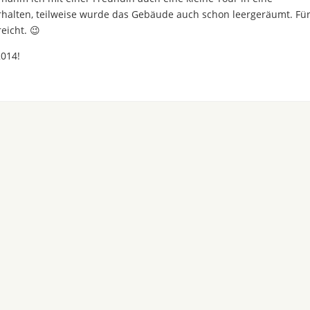
erhalten, teilweise wurde das Gebäude auch schon leergeräumt. Fü
eicht. 😉
2014!