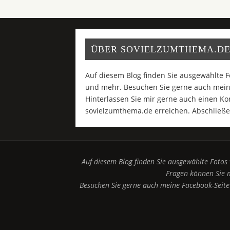
ÜBER SOVIELZUMTHEMA.DE
Auf diesem Blog finden Sie ausgewählte F
und mehr. Besuchen Sie gerne auch meine
Hinterlassen Sie mir gerne auch einen K
sovielzumthema.de erreichen. Abschließe
Auf diesem Blog finden Sie ausgewählte Fotos
Fragen können Sie 
Besuchen Sie gerne auch meine Facebook-Seite 