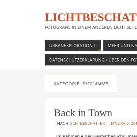
LICHTBESCHAT
FOTOGRAFIE IN EINEM ANDEREN LICHT SEH
URBANEXPLORATION
MEER UND NA
DATENSCHUTZERKLÄRUNG / ÜBER DEN F
KATEGORIE:
DISCLAIMER
Back in Town
NACH
LICHTBESCHATTER
JANUAR 5, 20
..im Rahmen eines Heimatbesuchs untern