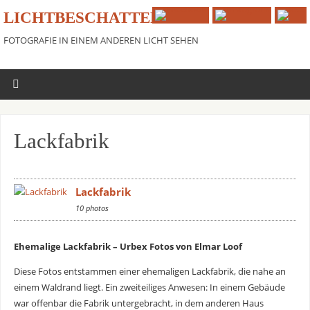
LICHTBESCHATTER
FOTOGRAFIE IN EINEM ANDEREN LICHT SEHEN
Lackfabrik
Lackfabrik
10 photos
Ehemalige Lackfabrik – Urbex Fotos von Elmar Loof
Diese Fotos entstammen einer ehemaligen Lackfabrik, die nahe an
einem Waldrand liegt. Ein zweiteiliges Anwesen: In einem Gebäude
war offenbar die Fabrik untergebracht, in dem anderen Haus