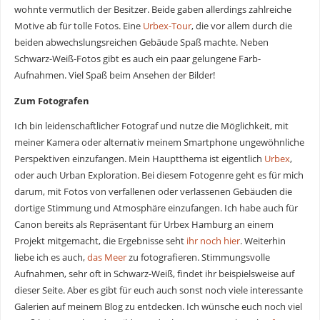
wohnte vermutlich der Besitzer. Beide gaben allerdings zahlreiche
Motive ab für tolle Fotos. Eine
Urbex-Tour
, die vor allem durch die
beiden abwechslungsreichen Gebäude Spaß machte. Neben
Schwarz-Weiß-Fotos gibt es auch ein paar gelungene Farb-
Aufnahmen. Viel Spaß beim Ansehen der Bilder!
Zum Fotografen
Ich bin leidenschaftlicher Fotograf und nutze die Möglichkeit, mit
meiner Kamera oder alternativ meinem Smartphone ungewöhnliche
Perspektiven einzufangen. Mein Hauptthema ist eigentlich
Urbex
,
oder auch Urban Exploration. Bei diesem Fotogenre geht es für mich
darum, mit Fotos von verfallenen oder verlassenen Gebäuden die
dortige Stimmung und Atmosphäre einzufangen. Ich habe auch für
Canon bereits als Repräsentant für Urbex Hamburg an einem
Projekt mitgemacht, die Ergebnisse seht
ihr noch hier
. Weiterhin
liebe ich es auch,
das Meer
zu fotografieren. Stimmungsvolle
Aufnahmen, sehr oft in Schwarz-Weiß, findet ihr beispielsweise auf
dieser Seite. Aber es gibt für euch auch sonst noch viele interessante
Galerien auf meinem Blog zu entdecken. Ich wünsche euch noch viel