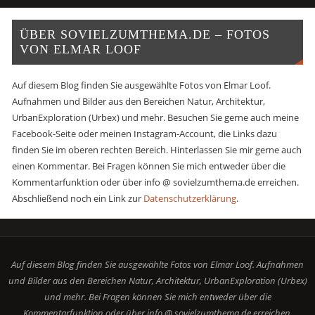
ÜBER SOVIELZUMTHEMA.DE – FOTOS
VON ELMAR LOOF
Auf diesem Blog finden Sie ausgewählte Fotos von Elmar Loof.
Aufnahmen und Bilder aus den Bereichen Natur, Architektur,
UrbanExploration (Urbex) und mehr. Besuchen Sie gerne auch meine
Facebook-Seite oder meinen Instagram-Account, die Links dazu
finden Sie im oberen rechten Bereich. Hinterlassen Sie mir gerne auch
einen Kommentar. Bei Fragen können Sie mich entweder über die
Kommentarfunktion oder über info @ sovielzumthema.de erreichen.
Abschließend noch ein Link zur
Datenschutzerklärung
.
Auf diesem Blog finden Sie ausgewählte Fotos von Elmar Loof. Aufnahmen
und Bilder aus den Bereichen Natur, Architektur, UrbanExploration (Urbex)
und mehr. Bei Fragen können Sie mich entweder über die
Kommentarfunktion oder über info @ sovielzumthema.de erreichen.