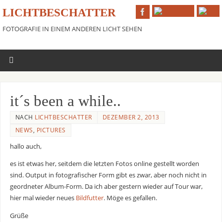
LICHTBESCHATTER
FOTOGRAFIE IN EINEM ANDEREN LICHT SEHEN
it´s been a while..
NACH
LICHTBESCHATTER
DEZEMBER 2, 2013
NEWS
,
PICTURES
hallo auch,
es ist etwas her, seitdem die letzten Fotos online gestellt worden
sind. Output in fotografischer Form gibt es zwar, aber noch nicht in
geordneter Album-Form. Da ich aber gestern wieder auf Tour war,
hier mal wieder neues
Bildfutter
. Möge es gefallen.
Grüße