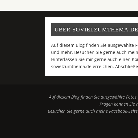
ÜBER SOVIELZUMTHEMA.DE
Auf diesem Blog finden Sie ausgewählte F
und mehr. Besuchen Sie gerne auch meine
Hinterlassen Sie mir gerne auch einen K
sovielzumthema.de erreichen. Abschließe
Auf diesem Blog finden Sie ausgewählte Fotos
Fragen können Sie 
Besuchen Sie gerne auch meine Facebook-Seite 