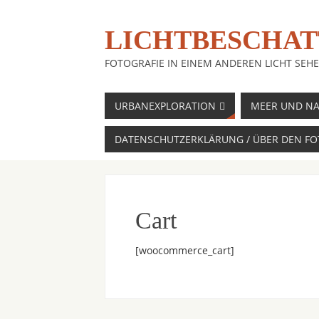
LICHTBESCHAT
FOTOGRAFIE IN EINEM ANDEREN LICHT SEH
URBANEXPLORATION
MEER UND NA
DATENSCHUTZERKLÄRUNG / ÜBER DEN F
Cart
[woocommerce_cart]