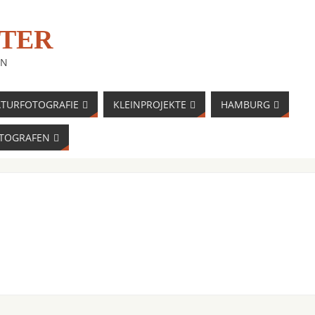
TER
EN
TURFOTOGRAFIE
KLEINPROJEKTE
HAMBURG
OTOGRAFEN